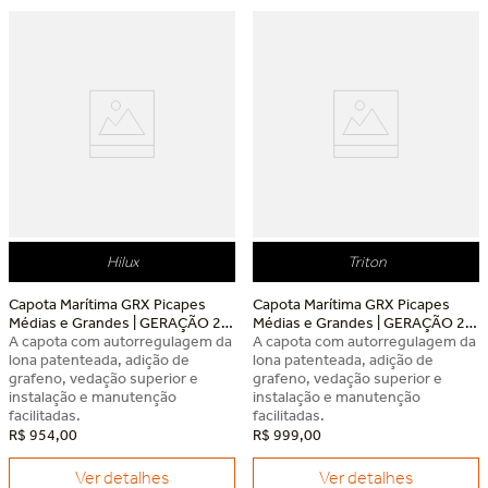
Dia dos Pais Keko
Dia dos Pais Keko
Hilux
Triton
Capota Marítima GRX Picapes
Capota Marítima GRX Picapes
Médias e Grandes | GERAÇÃO 2
Médias e Grandes | GERAÇÃO 2
Toyota Hilux
A capota com autorregulagem da
Mitsubishi Triton
A capota com autorregulagem da
lona patenteada, adição de
lona patenteada, adição de
grafeno, vedação superior e
grafeno, vedação superior e
instalação e manutenção
instalação e manutenção
facilitadas.
facilitadas.
R$
954
,
00
R$
999
,
00
Ver detalhes
Ver detalhes