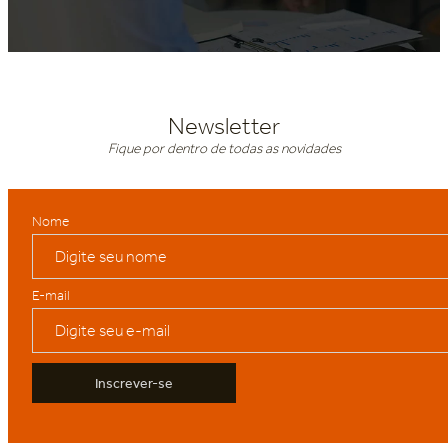
Newsletter
Fique por dentro de todas as novidades
Nome
E-mail
Inscrever-se