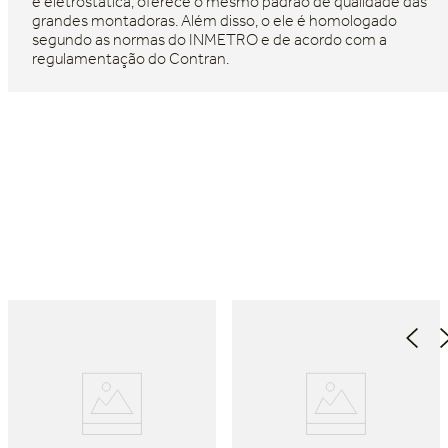
e eletrostática, oferece o mesmo padrão de qualidade das
grandes montadoras. Além disso, o ele é homologado
segundo as normas do INMETRO e de acordo com a
regulamentação do Contran.
Dia dos Pais Keko
Dia dos Pais Keko