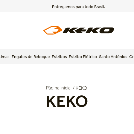
Entregamos para todo Brasil.
timas
Engates de Reboque
Estribos
Estribo Elétrico
Santo Antônios
Gr
KEKO
KEKO