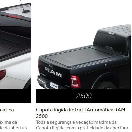
2500
mática
Capota Rígida Retrátil Automática RAM
2500
áxima da
Toda a segurança e vedação máxima da
de da abertura
Capota Rígida, com a praticidade da abertura