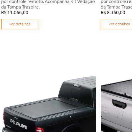
por controle remoto. Acompanha Kit Vedação
por controle r
da Tampa Traseira.
da Tampa Trase
R$
11
.
066
,
00
R$
8
.
360
,
00
Ver detalhes
Ver detalhes