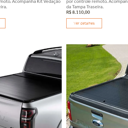
emoto. Acompanha Kit Vedação
por controle remoto. Acompan
ira.
da Tampa Traseira.
R$
8
.
110
,
00
Ver detalhes