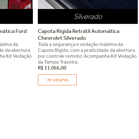
Silverado
mática Ford
Capota Rígida Retrátil Automática
Chevrolet Silverado
áxima da
Toda a segurança e vedação máxima da
de da abertura
Capota Rígida, com a praticidade da abertura
ha Kit Vedação
por controle remoto. Acompanha Kit Vedação
da Tampa Traseira.
R$
11
.
066
,
00
Ver detalhes