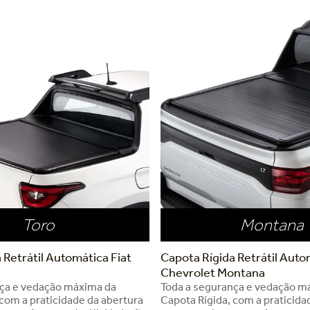
Toro
Montana
 Retrátil Automática Fiat
Capota Rígida Retrátil Auto
Chevrolet Montana
nça e vedação máxima da
Toda a segurança e vedação m
 com a praticidade da abertura
Capota Rígida, com a praticida