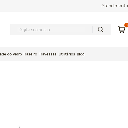
Atendimento
0
Digite sua busca
ade do Vidro Traseiro
Travessas
Utilitários
Blog