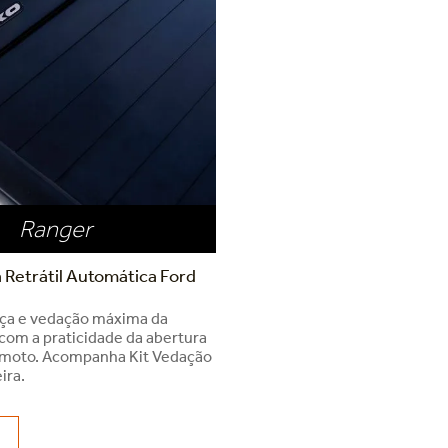
Ranger
 Retrátil Automática Ford
nça e vedação máxima da
 com a praticidade da abertura
emoto. Acompanha Kit Vedação
ira.