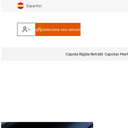
Espanhol
Selecione seu veículo
Capota Rígida Retrátil
Capotas Marí