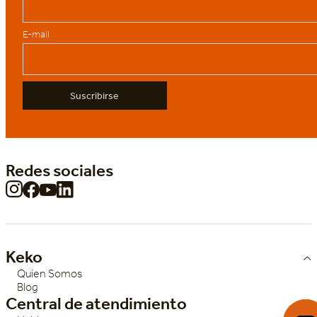
E-mail
Redes sociales
Keko
Quien Somos
Blog
Central de atendimiento