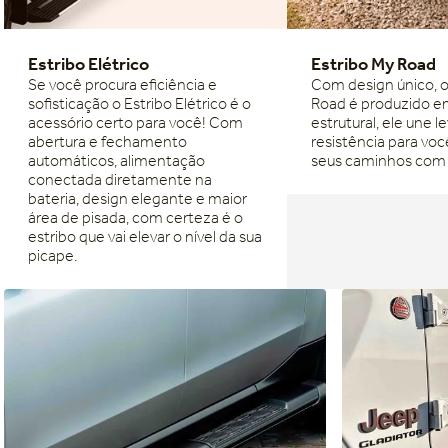
Estribo Elétrico
Estribo My Road
Se você procura eficiência e
Com design único, o
sofisticação o Estribo Elétrico é o
Road é produzido e
acessório certo para você! Com
estrutural, ele une l
abertura e fechamento
resistência para voc
automáticos, alimentação
seus caminhos com 
conectada diretamente na
bateria, design elegante e maior
área de pisada, com certeza é o
estribo que vai elevar o nível da sua
picape.