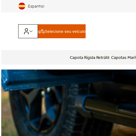
Espanhol
Selecione seu veículo
Capota Rígida Retrátil
Capotas Marí