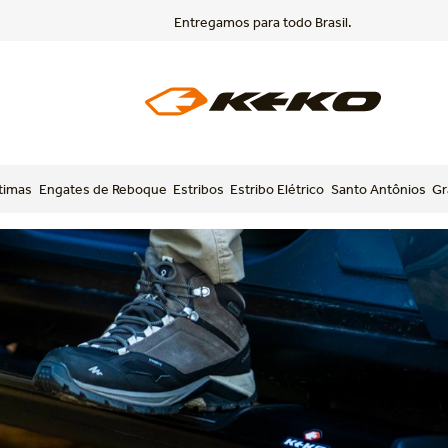
Entregamos para todo Brasil.
timas
Engates de Reboque
Estribos
Estribo Elétrico
Santo Antônios
Gr