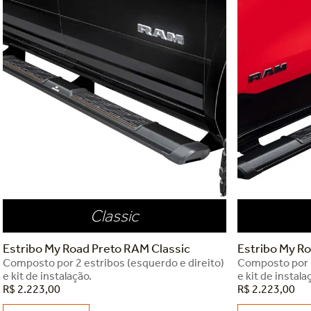
Classic
Estribo My Road Preto RAM Classic
Estribo My R
Composto por 2 estribos (esquerdo e direito)
Composto por 2
e kit de instalação.
e kit de instala
R$
2
.
223
,
00
R$
2
.
223
,
00