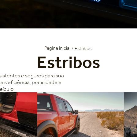
Estribos
Estribos
sistentes e seguros para sua
s eficiência, praticidade e
eículo.