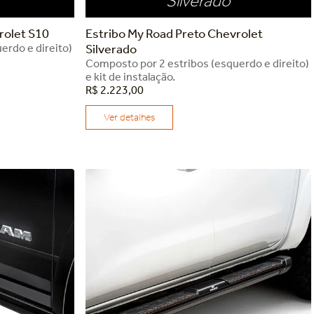
Silverado
rolet S10
Estribo My Road Preto Chevrolet
erdo e direito)
Silverado
Composto por 2 estribos (esquerdo e direito)
e kit de instalação.
R$
2
.
223
,
00
Ver detalhes