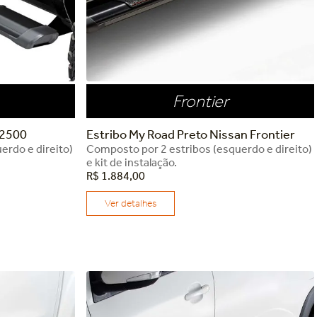
Frontier
 2500
Estribo My Road Preto Nissan Frontier
erdo e direito)
Composto por 2 estribos (esquerdo e direito)
e kit de instalação.
R$
1
.
884
,
00
Ver detalhes