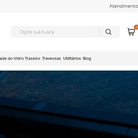
Atendimento
0
Digite sua busca
ade do Vidro Traseiro
Travessas
Utilitários
Blog