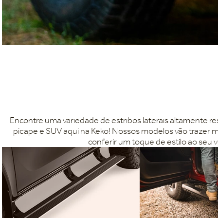
Encontre uma variedade de estribos laterais altamente re
picape e SUV aqui na Keko! Nossos modelos vão trazer mai
conferir um toque de estilo ao seu v