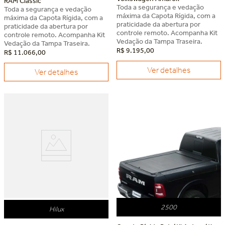
RAM Classic
Toda a segurança e vedação
Toda a segurança e vedação
máxima da Capota Rígida, com a
máxima da Capota Rígida, com a
praticidade da abertura por
praticidade da abertura por
controle remoto. Acompanha Kit
controle remoto. Acompanha Kit
Vedação da Tampa Traseira.
Vedação da Tampa Traseira.
R$
9
.
195
,
00
R$
11
.
066
,
00
Ver detalhes
Ver detalhes
2500
Hilux