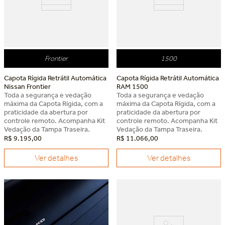
Frontier
1500
Capota Rígida Retrátil Automática
Capota Rígida Retrátil Automática
Nissan Frontier
RAM 1500
Toda a segurança e vedação
Toda a segurança e vedação
máxima da Capota Rígida, com a
máxima da Capota Rígida, com a
praticidade da abertura por
praticidade da abertura por
controle remoto. Acompanha Kit
controle remoto. Acompanha Kit
Vedação da Tampa Traseira.
Vedação da Tampa Traseira.
R$
9
.
195
,
00
R$
11
.
066
,
00
Ver detalhes
Ver detalhes