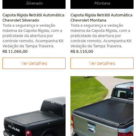
Silverado
Montana
Capota Rígida Retrátil Automática
Capota Rígida Retrátil Automática
Chevrolet Silverado
Chevrolet Montana
Toda a segurança e vedação
Toda a segurança e vedação
máxima da Capota Rígida, com a
máxima da Capota Rígida, com a
praticidade da abertura por
praticidade da abertura por
controle remoto. Acompanha Kit
controle remoto. Acompanha Kit
Vedação da Tampa Traseira.
Vedação da Tampa Traseira.
R$
11
.
066
,
00
R$
8
.
110
,
00
Ver detalhes
Ver detalhes