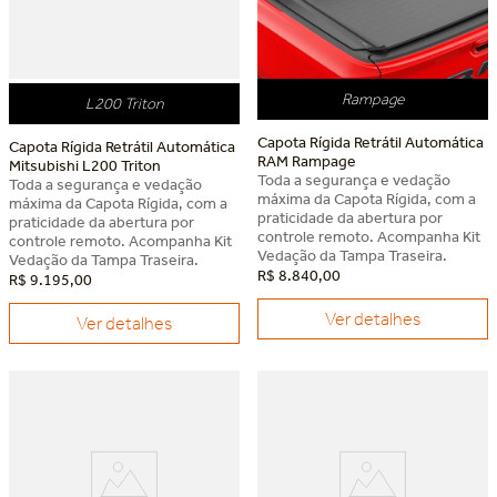
Rampage
L200 Triton
Capota Rígida Retrátil Automática
Capota Rígida Retrátil Automática
RAM Rampage
Mitsubishi L200 Triton
Toda a segurança e vedação
Toda a segurança e vedação
máxima da Capota Rígida, com a
máxima da Capota Rígida, com a
praticidade da abertura por
praticidade da abertura por
controle remoto. Acompanha Kit
controle remoto. Acompanha Kit
Vedação da Tampa Traseira.
Vedação da Tampa Traseira.
R$
8
.
840
,
00
R$
9
.
195
,
00
Ver detalhes
Ver detalhes