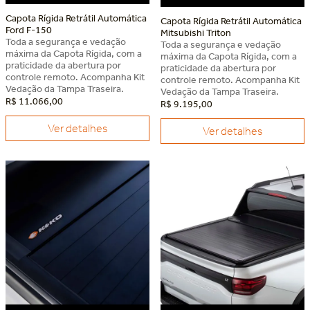
Capota Rígida Retrátil Automática
Capota Rígida Retrátil Automática
Ford F-150
Mitsubishi Triton
Toda a segurança e vedação
Toda a segurança e vedação
máxima da Capota Rígida, com a
máxima da Capota Rígida, com a
praticidade da abertura por
praticidade da abertura por
controle remoto. Acompanha Kit
controle remoto. Acompanha Kit
Vedação da Tampa Traseira.
Vedação da Tampa Traseira.
R$
11
.
066
,
00
R$
9
.
195
,
00
Ver detalhes
Ver detalhes