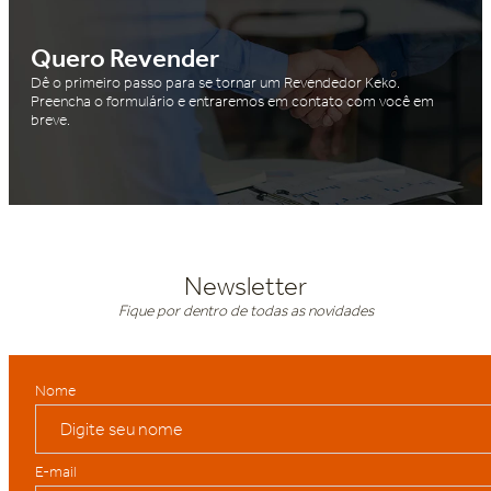
Quero Revender
Dê o primeiro passo para se tornar um Revendedor Keko.
Preencha o formulário e entraremos em contato com você em
breve.
Newsletter
Fique por dentro de todas as novidades
Nome
E-mail