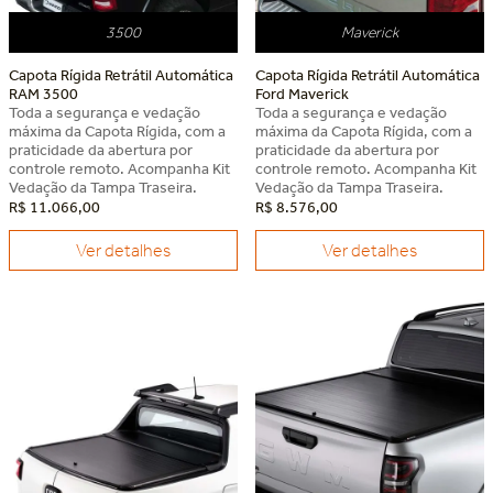
3500
Maverick
Capota Rígida Retrátil Automática
Capota Rígida Retrátil Automática
RAM 3500
Ford Maverick
Toda a segurança e vedação
Toda a segurança e vedação
máxima da Capota Rígida, com a
máxima da Capota Rígida, com a
praticidade da abertura por
praticidade da abertura por
controle remoto. Acompanha Kit
controle remoto. Acompanha Kit
Vedação da Tampa Traseira.
Vedação da Tampa Traseira.
R$
11
.
066
,
00
R$
8
.
576
,
00
Ver detalhes
Ver detalhes