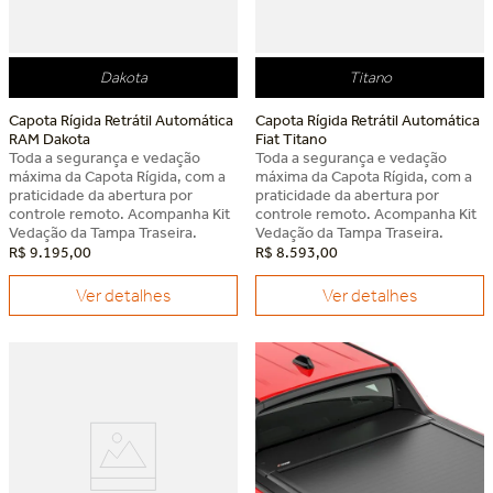
Dakota
Titano
Capota Rígida Retrátil Automática
Capota Rígida Retrátil Automática
RAM Dakota
Fiat Titano
Toda a segurança e vedação
Toda a segurança e vedação
máxima da Capota Rígida, com a
máxima da Capota Rígida, com a
praticidade da abertura por
praticidade da abertura por
controle remoto. Acompanha Kit
controle remoto. Acompanha Kit
Vedação da Tampa Traseira.
Vedação da Tampa Traseira.
R$
9
.
195
,
00
R$
8
.
593
,
00
Ver detalhes
Ver detalhes