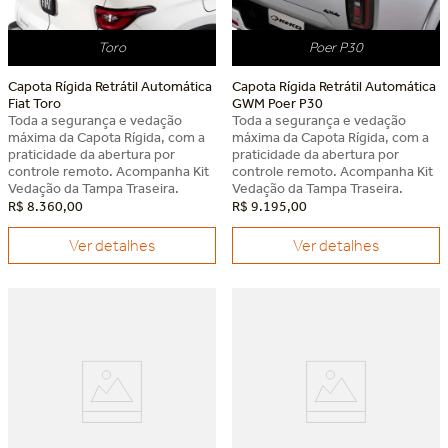
Toro
Poer P30
Capota Rígida Retrátil Automática
Capota Rígida Retrátil Automática
Fiat Toro
GWM Poer P30
Toda a segurança e vedação
Toda a segurança e vedação
máxima da Capota Rígida, com a
máxima da Capota Rígida, com a
praticidade da abertura por
praticidade da abertura por
controle remoto. Acompanha Kit
controle remoto. Acompanha Kit
Vedação da Tampa Traseira.
Vedação da Tampa Traseira.
R$
8
.
360
,
00
R$
9
.
195
,
00
Ver detalhes
Ver detalhes