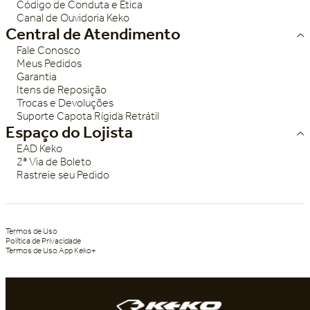
Código de Conduta e Ética
Canal de Ouvidoria Keko
Central de Atendimento
Fale Conosco
Meus Pedidos
Garantia
Itens de Reposição
Trocas e Devoluções
Suporte Capota Rígida Retrátil
Espaço do Lojista
EAD Keko
2ª Via de Boleto
Rastreie seu Pedido
Termos de Uso
Política de Privacidade
Termos de Uso App Keko+