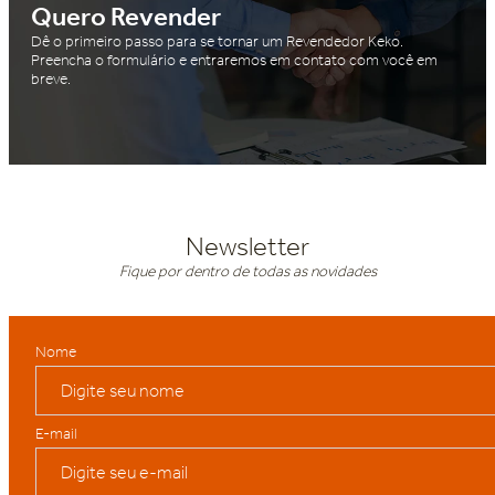
Quero Revender
Dê o primeiro passo para se tornar um Revendedor Keko.
Preencha o formulário e entraremos em contato com você em
breve.
Newsletter
Fique por dentro de todas as novidades
Nome
E-mail