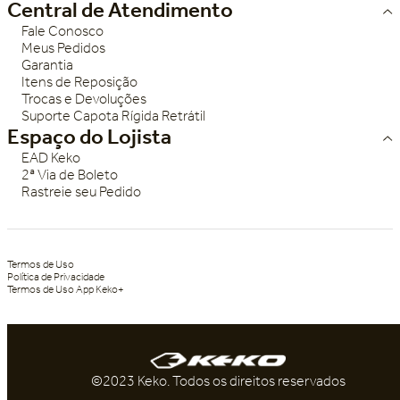
Central de Atendimento
Fale Conosco
Meus Pedidos
Garantia
Itens de Reposição
Trocas e Devoluções
Suporte Capota Rígida Retrátil
Espaço do Lojista
EAD Keko
2ª Via de Boleto
Rastreie seu Pedido
Termos de Uso
Política de Privacidade
Termos de Uso App Keko+
©2023 Keko. Todos os direitos reservados