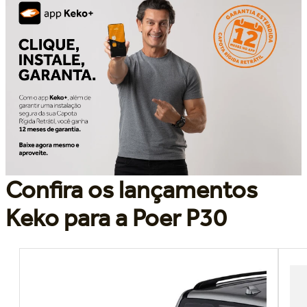
Confira os lançamentos
Keko para a Poer P30
Poer P30