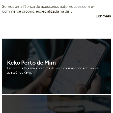
Somos uma fábrica de acessórios automotivos com e-
commerce próprio, especializada na dis...
Ler mais
Keko Perto de Mim
Encontre a loja mais próxima de você e saiba onde adquirir os
acessórios Keko.