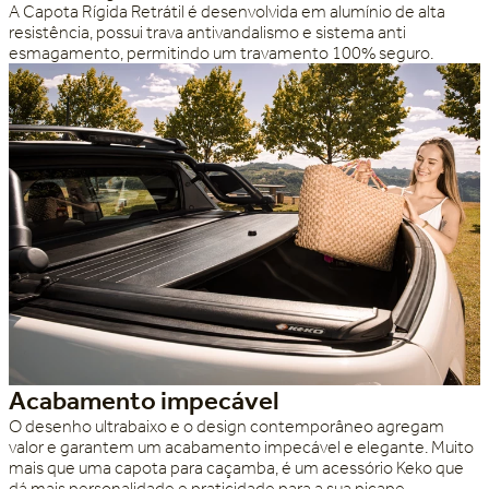
A Capota Rígida Retrátil é desenvolvida em alumínio de alta
resistência, possui trava antivandalismo e sistema anti
esmagamento, permitindo um travamento 100% seguro.
Acabamento impecável
O desenho ultrabaixo e o design contemporâneo agregam
valor e garantem um acabamento impecável e elegante. Muito
mais que uma capota para caçamba, é um acessório Keko que
dá mais personalidade e praticidade para a sua picape.