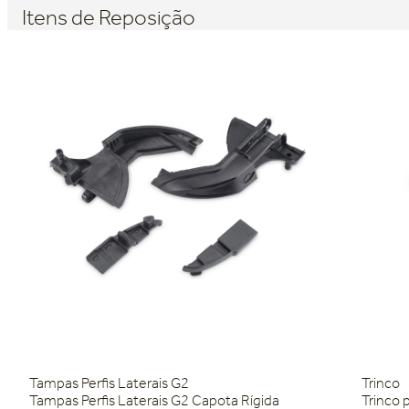
Itens de Reposição
Tampas Perfis Laterais G2
Trinco
Tampas Perfis Laterais G2 Capota Rígida
Trinco 