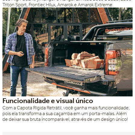
Triton Sport, Frontier, Hilux, Amarok e Amarok Extreme.
Funcionalidade e visual único
Com a Capota Rígida Retrátil, você ganha mais funcionalidade,
pois ela transforma a sua caçamba em um porta-malas. Além
de deixar sua bruta incomparável, através de um design único!