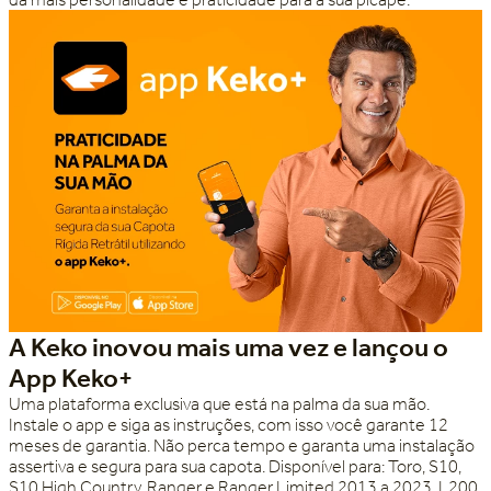
A Keko inovou mais uma vez e lançou o
App Keko+
Uma plataforma exclusiva que está na palma da sua mão.
Instale o app e siga as instruções, com isso você garante 12
meses de garantia. Não perca tempo e garanta uma instalação
assertiva e segura para sua capota. Disponível para: Toro, S10,
S10 High Country, Ranger e Ranger Limited 2013 a 2023, L200