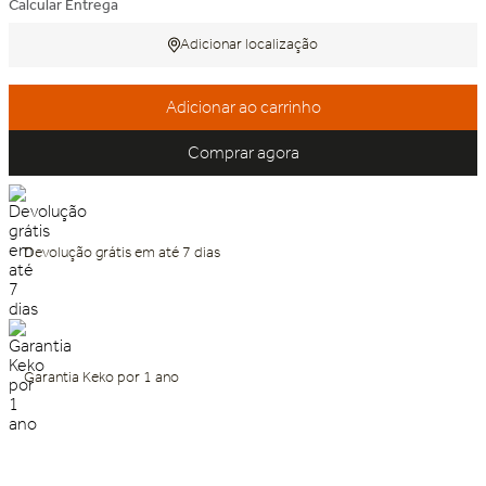
Calcular Entrega
Adicionar localização
Adicionar ao carrinho
Comprar agora
Devolução grátis em até 7 dias
Garantia Keko por 1 ano