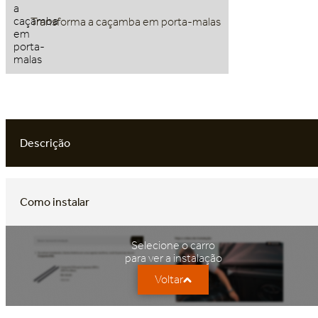
Transforma a caçamba em porta-malas
Descrição
Como instalar
Selecione o carro
para ver a instalação
Voltar