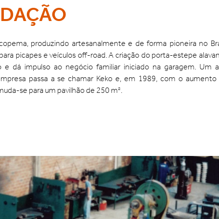
NDAÇÃO
copema, produzindo artesanalmente e de forma pioneira no Bra
para picapes e veículos off-road. A criação do porta-estepe alava
 e dá impulso ao negócio familiar iniciado na garagem. Um 
 empresa passa a se chamar Keko e, em 1989, com o aumento
muda-se para um pavilhão de 250 m².