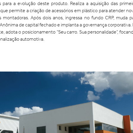
s para a evolução deste produto. Realiza a aquisição das primei
o que permite a criação de acessórios em plástico para atender no
s montadoras. Após dois anos, ingressa no fundo CRP, muda p
Anônima de capital fechado e implanta a governança corporativa.
te, adota o posicionamento “Seu carro. Sua personalidade”, focan
onalização automotiva.