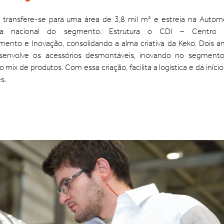
transfere-se para uma área de 3,8 mil m² e estreia na Autom
ira nacional do segmento. Estrutura o CDI – Centro
mento e Inovação, consolidando a alma criativa da Keko. Dois a
esenvolve os acessórios desmontáveis, inovando no segment
 mix de produtos. Com essa criação, facilita a logística e dá início
s.