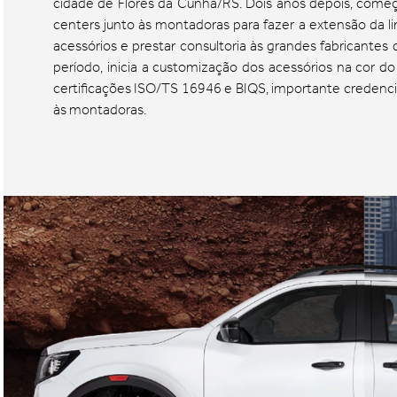
cidade de Flores da Cunha/RS. Dois anos depois, come
centers junto às montadoras para fazer a extensão da
acessórios e prestar consultoria às grandes fabricantes
período, inicia a customização dos acessórios na cor do
certificações ISO/TS 16946 e BIQS, importante credenci
às montadoras.