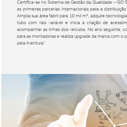
Certifica-se no Sistema de Gestão da Qualidade – ISO
as primeiras parcerias internacionais para a distribuição
Amplia sua área fabril para 10 mil m², adquire tecnolog
tubo com raio variável e inicia a criação de acessór
acompanhar as linhas dos veículos. No ano seguinte, 
para as montadoras e realiza upgrade da marca com o 
pela Aventura”.