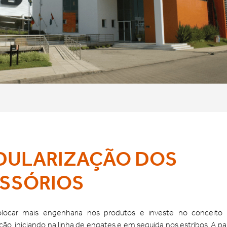
ULARIZAÇÃO DOS
SSÓRIOS
olocar mais engenharia nos produtos e investe no conceito
ão, iniciando na linha de engates e em seguida nos estribos. A par