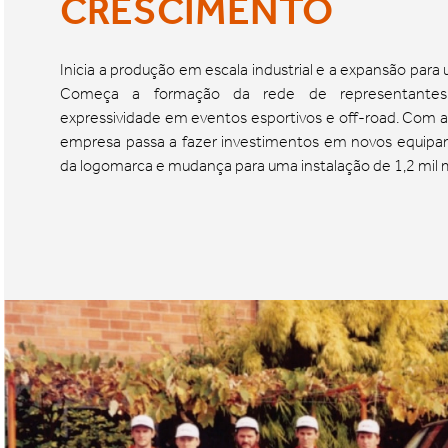
CRESCIMENTO
Inicia a produção em escala industrial e a expansão para
Começa a formação da rede de representante
expressividade em eventos esportivos e off-road. Com a
empresa passa a fazer investimentos em novos equip
da logomarca e mudança para uma instalação de 1,2 mil 