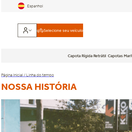
Espanhol
Selecione seu veículo
Capota Rígida Retrátil
Capotas Marí
Página Inicial / Linha do tempo
NOSSA HISTÓRIA