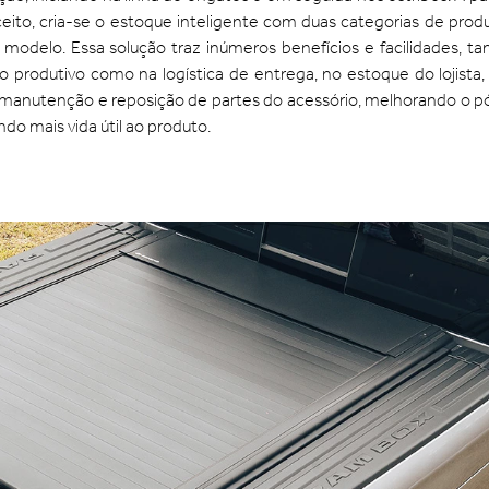
eito, cria-se o estoque inteligente com duas categorias de prod
odelo. Essa solução traz inúmeros benefícios e facilidades, ta
o produtivo como na logística de entrega, no estoque do lojista,
, manutenção e reposição de partes do acessório, melhorando o p
do mais vida útil ao produto.