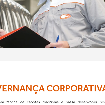
ERNANÇA CORPORATIV
ma fábrica de capotas marítimas e passa desenvolver no