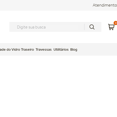
Atendimento
0
Digite sua busca
ade do Vidro Traseiro
Travessas
Utilitários
Blog