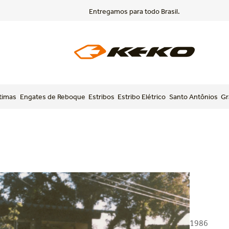
Entregamos para todo Brasil.
timas
Engates de Reboque
Estribos
Estribo Elétrico
Santo Antônios
Gr
1986