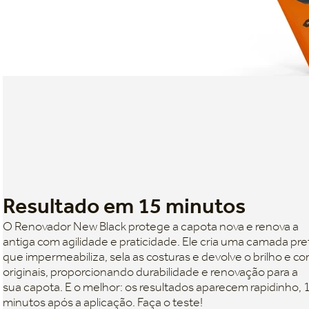
Resultado em 15 minutos
O Renovador New Black protege a capota nova e renova a
antiga com agilidade e praticidade. Ele cria uma camada pre
que impermeabiliza, sela as costuras e devolve o brilho e co
originais, proporcionando durabilidade e renovação para a
sua capota. E o melhor: os resultados aparecem rapidinho, 
minutos após a aplicação. Faça o teste!