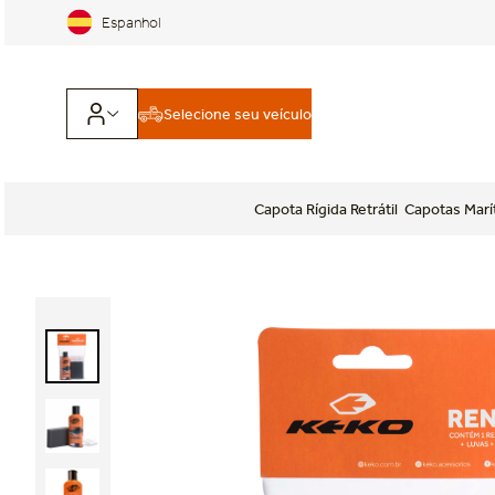
Espanhol
Selecione seu veículo
Capota Rígida Retrátil
Capotas Marí