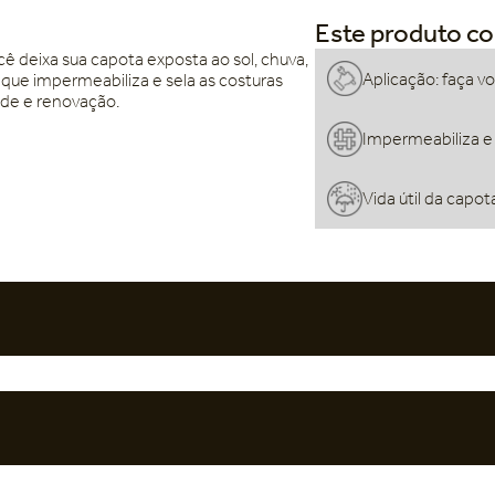
Este produto c
deixa sua capota exposta ao sol, chuva,
Aplicação: faça 
a que impermeabiliza e sela as costuras
ade e renovação.
Impermeabiliza e 
Vida útil da capo