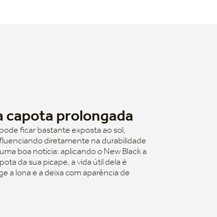
da capota prolongada
pode ficar bastante exposta ao sol,
influenciando diretamente na durabilidade
uma boa notícia: aplicando o New Black a
ta da sua picape, a vida útil dela é
ge a lona e a deixa com aparência de