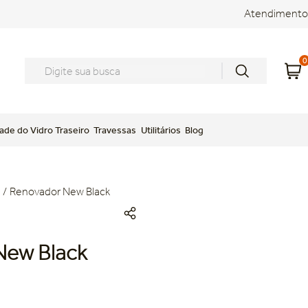
Atendimento
0
Digite sua busca
ade do Vidro Traseiro
Travessas
Utilitários
Blog
Renovador New Black
New Black