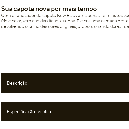
Sua capota nova por mais tempo
Com o renovador de capota New Black em apenas 15 minutos você 
frio e calor, sem que danifique sua lona. Ele cria uma camada pret
devolvendo o brilho das cores originais, proporcionando durabilid
Descrição
Especificação Técnica