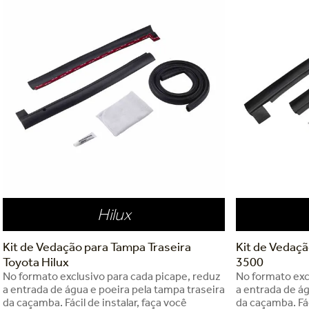
Hilux
Kit de Vedação para Tampa Traseira
Kit de Vedaç
Toyota Hilux
3500
No formato exclusivo para cada picape, reduz
No formato exc
a entrada de água e poeira pela tampa traseira
a entrada de ág
da caçamba. Fácil de instalar, faça você
da caçamba. Fác