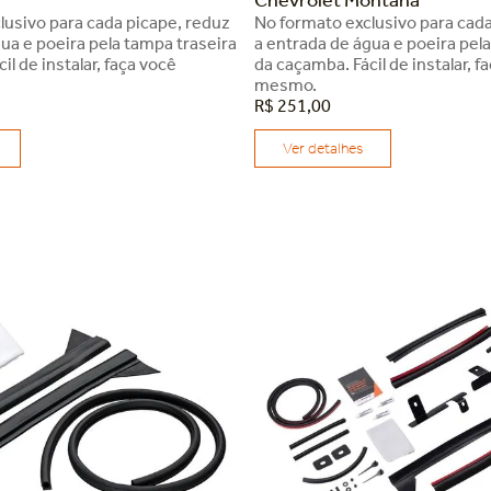
lusivo para cada picape, reduz
No formato exclusivo para cada
ua e poeira pela tampa traseira
a entrada de água e poeira pel
il de instalar, faça você
da caçamba. Fácil de instalar, f
mesmo.
R$
251
,
00
Ver detalhes