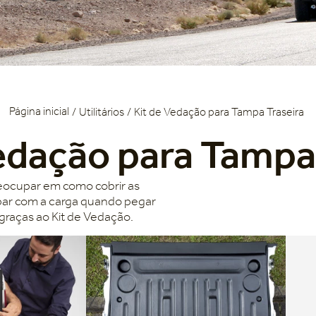
Utilitários
Kit de Vedação para Tampa Traseira
edação para Tampa
preocupar em como cobrir as
par com a carga quando pegar
graças ao Kit de Vedação.