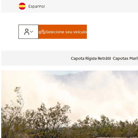
Espanhol
Selecione seu veículo
Capota Rígida Retrátil
Capotas Marí