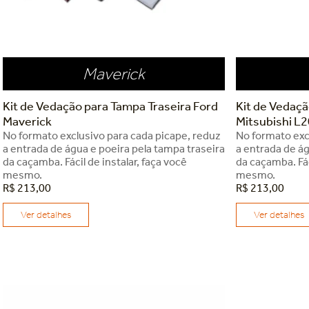
Maverick
Kit de Vedação para Tampa Traseira Ford
Kit de Vedaçã
Maverick
Mitsubishi L2
No formato exclusivo para cada picape, reduz
No formato exc
a entrada de água e poeira pela tampa traseira
a entrada de ág
da caçamba. Fácil de instalar, faça você
da caçamba. Fác
mesmo.
mesmo.
R$
213
,
00
R$
213
,
00
Ver detalhes
Ver detalhes