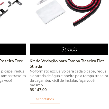
Strada
raseira Ford
Kit de Vedação para Tampa Traseira Fiat
Strada
 picape, reduz
No formato exclusivo para cada picape, reduz
a tampa traseira
a entrada de água e poeira pela tampa traseira
aça você
da caçamba. Fácil de instalar, faça você
mesmo.
R$
147
,
00
Ver detalhes