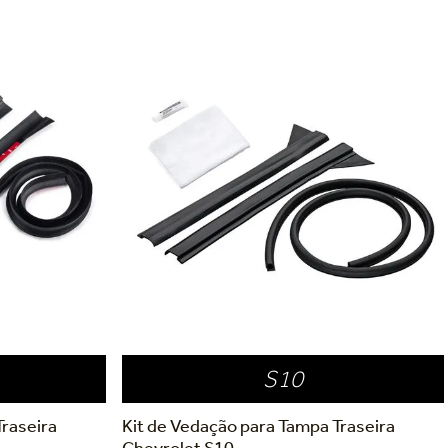
S10
Traseira
Kit de Vedação para Tampa Traseira
Chevrolet S10