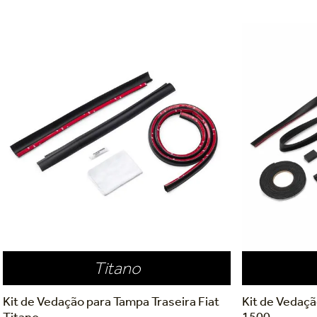
Titano
Kit de Vedação para Tampa Traseira Fiat
Kit de Vedaç
Titano
1500