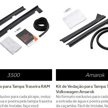
3500
Amarok
ão para Tampa Traseira RAM
Kit de Vedação para Tampa 
Volkswagen Amarok
lusivo para cada picape, reduz
No formato exclusivo para cada
ua e poeira pela tampa traseira
a entrada de água e poeira pel
il de instalar, faça você
da caçamba. Fácil de instalar, f