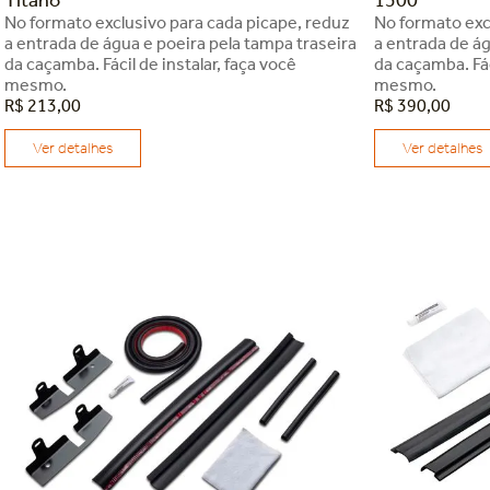
No formato exclusivo para cada picape, reduz
No formato exc
a entrada de água e poeira pela tampa traseira
a entrada de ág
da caçamba. Fácil de instalar, faça você
da caçamba. Fác
mesmo.
mesmo.
R$
213
,
00
R$
390
,
00
Ver detalhes
Ver detalhes