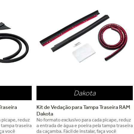
Dakota
Traseira
Kit de Vedação para Tampa Traseira RAM
Dakota
 picape, reduz
No formato exclusivo para cada picape, reduz
a tampa traseira
a entrada de água e poeira pela tampa traseira
aça você
da caçamba. Fácil de instalar, faça você