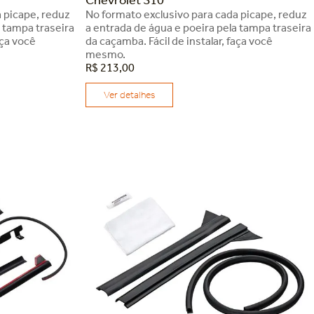
 picape, reduz
No formato exclusivo para cada picape, reduz
a tampa traseira
a entrada de água e poeira pela tampa traseira
aça você
da caçamba. Fácil de instalar, faça você
mesmo.
R$
213
,
00
Ver detalhes