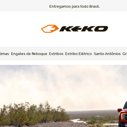
Entregamos para todo Brasil.
timas
Engates de Reboque
Estribos
Estribo Elétrico
Santo Antônios
Gr