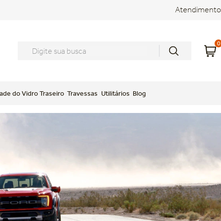
Atendimento
0
Digite sua busca
ade do Vidro Traseiro
Travessas
Utilitários
Blog