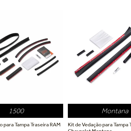
1500
Montana
ão para Tampa Traseira RAM
Kit de Vedação para Tampa 
Chevrolet Montana